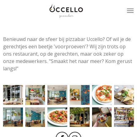
Ga
direct
naar
de
hoofdinhoud
Benieuwd naar de sfeer bij pizzabar Uccello? Of wil je de
gerechtjes een beetje 'voorproeven'? Wij zijn trots op
ons restaurant, op de gerechten, maar ook zeker op
onze medewerkers. "Smaakt het naar meer? Kom gerust
langs!"